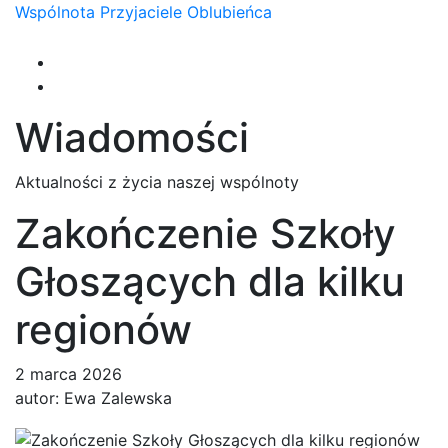
Wspólnota
Przyjaciele
Oblubieńca
Nawigacja
Wiadomości
Aktualności z życia naszej wspólnoty
Zakończenie Szkoły
Głoszących dla kilku
regionów
2 marca 2026
autor:
Ewa Zalewska