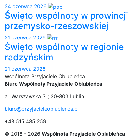
24 czerwca 2026
Święto wspólnoty w prowincji
przemysko-rzeszowskiej
21 czerwca 2026
Święto wspólnoty w regionie
radzyńskim
21 czerwca 2026
Wspólnota
Przyjaciele
Oblubieńca
Biuro Wspólnoty Przyjaciele Oblubieńca
al. Warszawska 31
;
20-803
Lublin
biuro@przyjacieleoblubienca.pl
+48 515 485 259
© 2018 - 2026
Wspólnota Przyjaciele Oblubieńca