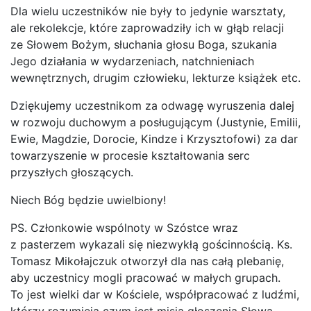
Dla wielu uczestników nie były to jedynie warsztaty,
ale rekolekcje, które zaprowadziły ich w głąb relacji
ze Słowem Bożym, słuchania głosu Boga, szukania
Jego działania w wydarzeniach, natchnieniach
wewnętrznych, drugim człowieku, lekturze książek etc.
Dziękujemy uczestnikom za odwagę wyruszenia dalej
w rozwoju duchowym a posługującym (Justynie, Emilii,
Ewie, Magdzie, Dorocie, Kindze i Krzysztofowi) za dar
towarzyszenie w procesie kształtowania serc
przyszłych głoszących.
Niech Bóg będzie uwielbiony!
PS. Członkowie wspólnoty w Szóstce wraz
z pasterzem wykazali się niezwykłą gościnnością. Ks.
Tomasz Mikołajczuk otworzył dla nas całą plebanię,
aby uczestnicy mogli pracować w małych grupach.
To jest wielki dar w Kościele, współpracować z ludźmi,
którzy rozumieją czym jest misja głoszenia Słowa