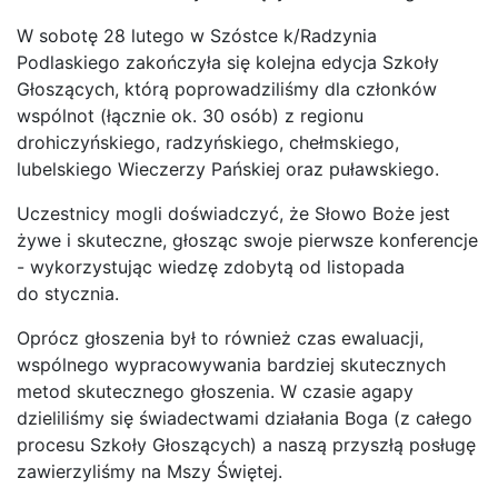
W sobotę 28 lutego w Szóstce k/Radzynia
Podlaskiego zakończyła się kolejna edycja Szkoły
Głoszących, którą poprowadziliśmy dla członków
wspólnot (łącznie ok. 30 osób) z regionu
drohiczyńskiego, radzyńskiego, chełmskiego,
lubelskiego Wieczerzy Pańskiej oraz puławskiego.
Uczestnicy mogli doświadczyć, że Słowo Boże jest
żywe i skuteczne, głosząc swoje pierwsze konferencje
- wykorzystując wiedzę zdobytą od listopada
do stycznia.
Oprócz głoszenia był to również czas ewaluacji,
wspólnego wypracowywania bardziej skutecznych
metod skutecznego głoszenia. W czasie agapy
dzieliliśmy się świadectwami działania Boga (z całego
procesu Szkoły Głoszących) a naszą przyszłą posługę
zawierzyliśmy na Mszy Świętej.