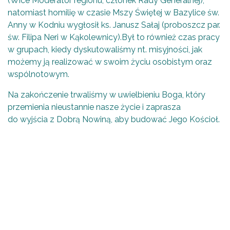
(Wice Moderator regionu, członek Rady Generalnej),
natomiast homilię w czasie Mszy Świętej w Bazylice św.
Anny w Kodniu wygłosił ks. Janusz Sałaj (proboszcz par.
św. Filipa Neri w Kąkolewnicy).Był to również czas pracy
w grupach, kiedy dyskutowaliśmy nt. misyjności, jak
możemy ją realizować w swoim życiu osobistym oraz
wspólnotowym.
Na zakończenie trwaliśmy w uwielbieniu Boga, który
przemienia nieustannie nasze życie i zaprasza
do wyjścia z Dobrą Nowiną, aby budować Jego Kościoł.