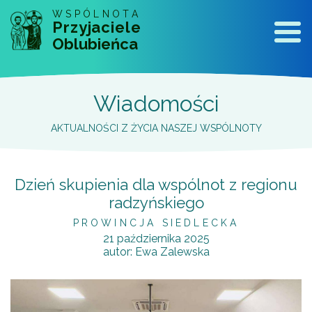
WSPÓLNOTA
Przyjaciele
Naw
Oblubieńca
Wiadomości
AKTUALNOŚCI Z ŻYCIA NASZEJ WSPÓLNOTY
Dzień skupienia dla wspólnot z regionu
radzyńskiego
PROWINCJA SIEDLECKA
21 października 2025
autor:
Ewa Zalewska