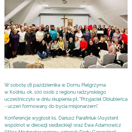
W sobotę 18 października w Domu Pielgrzyma
w Kodniu, ok. 100 osób z regionu radzyńskiego
uczestniczyło w dniu skupienia pt. "Przyjaciel Oblubieńca
- uczeń formowany do
bycia misjonarzem".
Konferencje wygłosił ks. Dariusz Parafiniuk (Asystent
wspólnot w diecezji siedleckiej) oraz Ewa Adamowicz