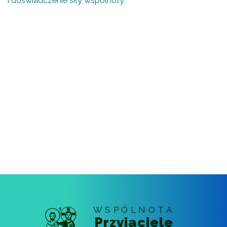
i doświadczenie siły wspólnoty.
WSPÓLNOTA
Przyjaciele