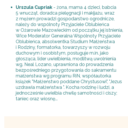
Urszula Cupriak
- żona, mama 4 dzieci, babcia
5 wnucząt, doradca pielęgnacji i makijażu, wraz
z mężem prowadzi gospodarstwo ogrodnicze,
należy do wspólnoty Przyjaciele Oblubieńca
w Ożarowie Mazowieckim od początku jej istnienia,
Wice Moderator Generalna Wspólnoty Przyjaciele
Oblubieńca, absolwentka Studium Małżeństwa
i Rodziny, formatorka, towarzyszy w rozwoju
duchowym i osobistym, posługuje m.in. jako
głosząca, lider uwielbienia, modlitwą uwolnienia
wg. Neal Lozano, uprawniona do prowadzenia
bezpośredniego przygotowania do sakramentu
małżeństwa wg programu RiN, współautorka
książek "Małżeństwo poddane Chrystusowi", "Jezus
uzdrawia małżeństwa ". Kocha rodzinę i ludzi, a
jednocześnie uwielbia chwilę samotności i ciszy;
taniec oraz wiosnę...