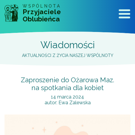
WSPÓLNOTA
Przyjaciele
Naw
Oblubieńca
Wiadomości
AKTUALNOŚCI Z ŻYCIA NASZEJ WSPÓLNOTY
Zaproszenie do Ożarowa Maz.
na spotkania dla kobiet
14 marca 2024
autor:
Ewa Zalewska