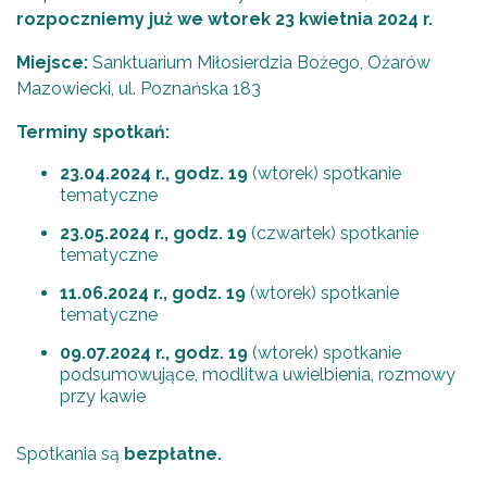
rozpoczniemy już we wtorek 23 kwietnia 2024 r.
Miejsce:
Sanktuariu
m Miłosierdzia Bożego, Ożarów
Mazowiecki, ul. Poznańska 183
Terminy spotkań:
23.04.2024 r., godz. 19
(wtorek) spotkanie
tematyczne
23.05.2024 r., godz. 19
(czwartek) spotkanie
tematyczne
11.06.2024 r., godz. 19
(wtorek) spotkanie
tematyczne
09.07.2024 r., godz. 19
(wtorek) spotkanie
podsumowujące, modlitwa uwielbienia, rozmowy
przy kawie
Spotkania są
bezpłatne.