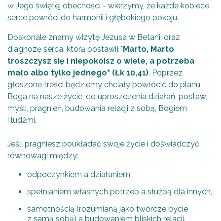
w Jego świętej obecności - wierzymy, że każde kobiece
serce powróci do harmonii i głębokiego pokoju.
Doskonale znamy wizytę Jezusa w Betanii oraz
diagnozę serca, którą postawił "
Marto, Marto
troszczysz się i niepokoisz o wiele, a potrzeba
mało albo tylko jednego" (Łk 10,41)
. Poprzez
głoszone treści będziemy chciały powrócić do planu
Boga na nasze życie, do uproszczenia działań, postaw,
myśli, pragnień, budowania relacji z sobą, Bogiem
i ludźmi.
Jeśli pragniesz poukładać swoje życie i doświadczyć
równowagi między:
odpoczynkiem a działaniem,
spełnianiem własnych potrzeb a służbą dla innych,
samotnością (rozumianą jako twórcze bycie
z samą sobą) a budowaniem bliskich relacji.