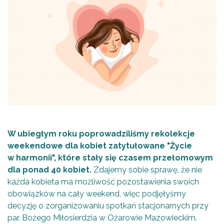
W ubiegłym roku poprowadziliśmy rekolekcje
weekendowe dla kobiet zatytułowane "Życie
w harmonii", które stały się czasem przełomowym
dla ponad 40 kobiet.
Zdajemy sobie sprawę, że nie
każda kobieta ma możliwość pozostawienia swoich
obowiązków na cały weekend, więc podjęłyśmy
decyzję o zorganizowaniu spotkań stacjonarnych przy
par. Bożego Miłosierdzia w Ożarowie Mazowieckim.