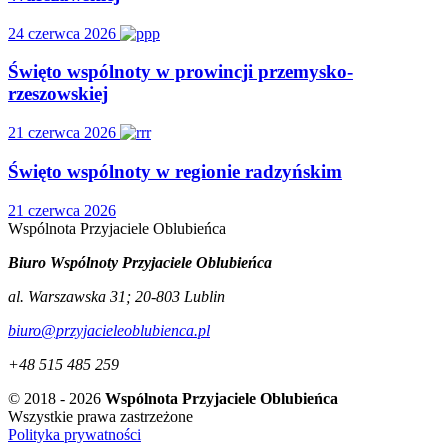
24 czerwca 2026
Święto wspólnoty w prowincji przemysko-
rzeszowskiej
21 czerwca 2026
Święto wspólnoty w regionie radzyńskim
21 czerwca 2026
Wspólnota
Przyjaciele
Oblubieńca
Biuro Wspólnoty Przyjaciele Oblubieńca
al. Warszawska 31
;
20-803
Lublin
biuro@przyjacieleoblubienca.pl
+48 515 485 259
© 2018 - 2026
Wspólnota Przyjaciele Oblubieńca
Wszystkie prawa zastrzeżone
Polityka prywatności