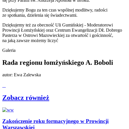
się przy Parafii św. Andrzeja Apostoła w Broku.
Dziękujemy Bogu za ten czas wspólnej modlitwy, radości
ze spotkania, dzielenia się świadectwami.
Dziękujemy też za obecność Uli Gumińskiej - Moderatorowi
Prowincji Łomżyńskiej oraz Centrum Ewangelizacji DŁ Dobrego
Pasterza w Ostrowi Mazowieckiej za otwartość i gościnność,
na jaką zawsze możemy liczyć
Galeria
Rada regionu łomżyńskiego A. Boboli
autor:
Ewa Zalewska
Zobacz również
Zakończenie roku formacyjnego w Prowincji
Warszawskiej