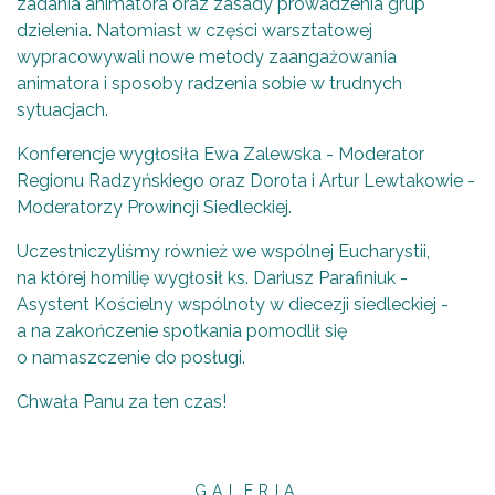
zadania animatora oraz zasady prowadzenia grup
dzielenia. Natomiast w części warsztatowej
wypracowywali nowe metody zaangażowania
animatora i sposoby radzenia sobie w trudnych
sytuacjach.
Konferencje wygłosiła Ewa Zalewska - Moderator
Regionu Radzyńskiego oraz Dorota i Artur Lewtakowie -
Moderatorzy Prowincji Siedleckiej.
Uczestniczyliśmy również we wspólnej Eucharystii,
na której homilię wygłosił ks. Dariusz Parafiniuk -
Asystent Kościelny wspólnoty w diecezji siedleckiej -
a na zakończenie spotkania pomodlił się
o namaszczenie do posługi.
Chwała Panu za ten czas!
GALERIA