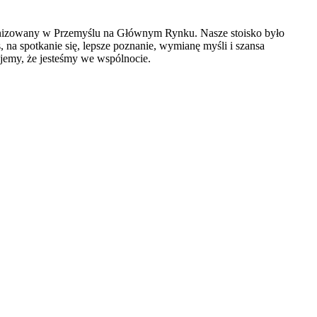
anizowany w Przemyślu na Głównym Rynku. Nasze stoisko było
, na spotkanie się, lepsze poznanie, wymianę myśli i szansa
yjemy, że jesteśmy we wspólnocie.