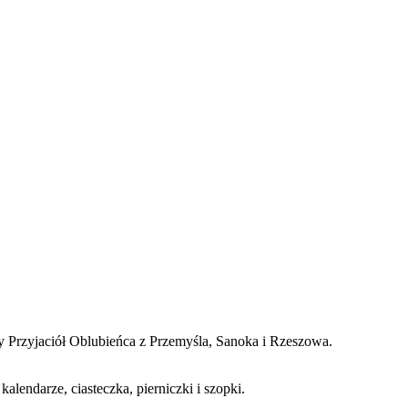
ty Przyjaciół Oblubieńca z Przemyśla, Sanoka i Rzeszowa.
lendarze, ciasteczka, pierniczki i szopki.