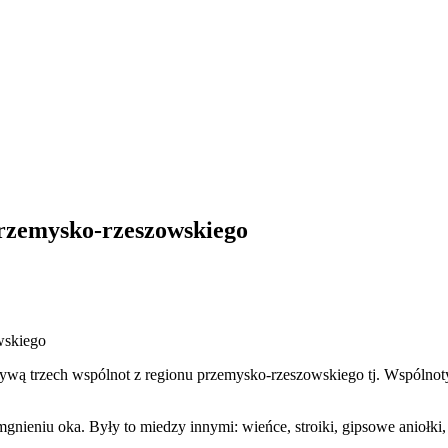
przemysko-rzeszowskiego
jatywą trzech wspólnot z regionu przemysko-rzeszowskiego tj. Wspólno
ieniu oka. Były to miedzy innymi: wieńce, stroiki, gipsowe aniołki, ka