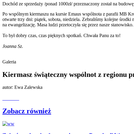
Dochód ze sprzedaży /ponad 1000zł/ przeznaczony został na budowę
Po wspólnym kiermaszu na kursie Emaus wspólnota z parafii MB Kr
otwarte trzy dni: piątek, sobota, niedziela. Zebraliśmy kolejne środk
na ewangelizację. Masa ludzi przetoczyła się przez nasze stanowisko
To był dobry czas, czas pięknych spotkań. Chwała Panu za to!
Joanna Sz.
Galeria
Kiermasz świąteczny wspólnot z regionu 
autor:
Ewa Zalewska
Zobacz również