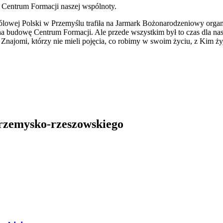
 Centrum Formacji naszej wspólnoty.
ólowej Polski w Przemyślu trafiła na Jarmark Bożonarodzeniowy org
i na budowę Centrum Formacji. Ale przede wszystkim był to czas dla nas
. Znajomi, którzy nie mieli pojęcia, co robimy w swoim życiu, z Kim ż
przemysko-rzeszowskiego