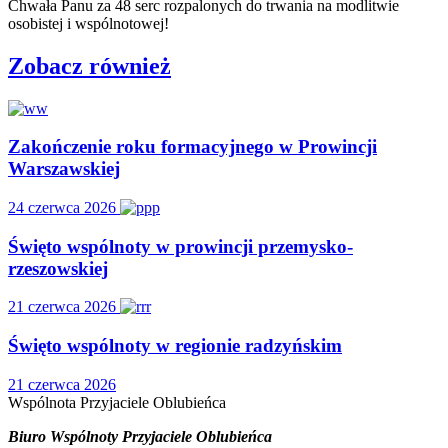
Chwała Panu za 48 serc rozpalonych do trwania na modlitwie
osobistej i wspólnotowej!
Zobacz również
Zakończenie roku formacyjnego w Prowincji
Warszawskiej
24 czerwca 2026
Święto wspólnoty w prowincji przemysko-
rzeszowskiej
21 czerwca 2026
Święto wspólnoty w regionie radzyńskim
21 czerwca 2026
Wspólnota
Przyjaciele
Oblubieńca
Biuro Wspólnoty Przyjaciele Oblubieńca