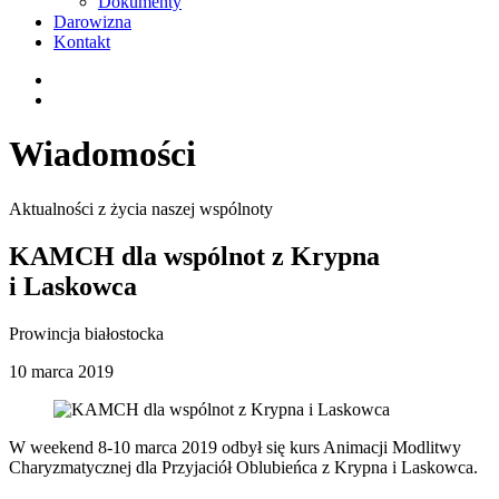
Dokumenty
Darowizna
Kontakt
Wiadomości
Aktualności z życia naszej wspólnoty
KAMCH dla wspólnot z Krypna
i Laskowca
Prowincja białostocka
10 marca 2019
W weekend 8-10 marca 2019 odbył się kurs Animacji Modlitwy
Charyzmatycznej dla Przyjaciół Oblubieńca z Krypna i Laskowca.