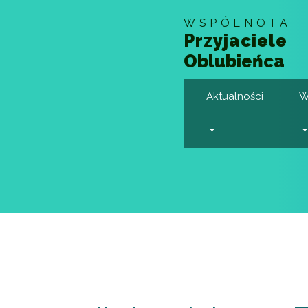
WSPÓLNOTA
Przyjaciele
Oblubieńca
Aktualności
W