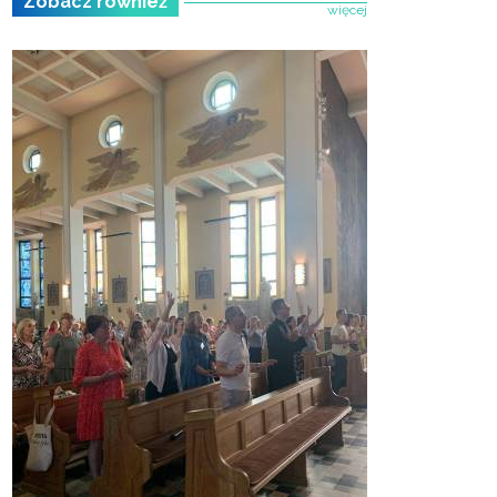
Zobacz również
24 czerwca 2026