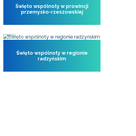
Święto wspólnoty w prowincji
przemysko-rzeszowskiej
21 czerwca 2026
Święto wspólnoty w regionie
radzyńskim