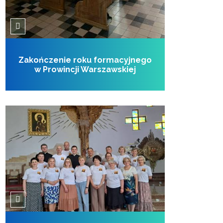
Zakończenie roku formacyjnego
w Prowincji Warszawskiej
21 czerwca 2026