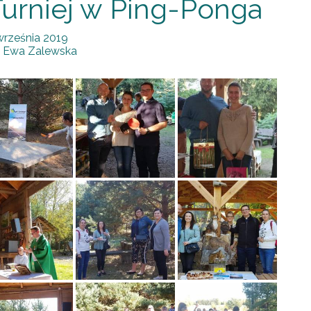
Turniej w Ping-Ponga
września 2019
:
Ewa Zalewska