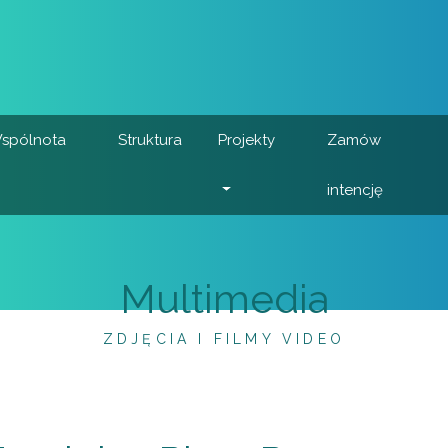
spólnota
Struktura
Projekty
Zamów
intencję
Multimedia
ZDJĘCIA I FILMY VIDEO