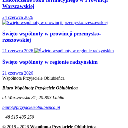
Warszawskiej
24 czerwca 2026
Święto wspólnoty w prowincji przemysko-
rzeszowskiej
21 czerwca 2026
Święto wspólnoty w regionie radzyńskim
21 czerwca 2026
Wspólnota
Przyjaciele
Oblubieńca
Biuro Wspólnoty Przyjaciele Oblubieńca
al. Warszawska 31
;
20-803
Lublin
biuro@przyjacieleoblubienca.pl
+48 515 485 259
© 2018 - 2026
Wspólnota Przyjaciele Oblubieńca