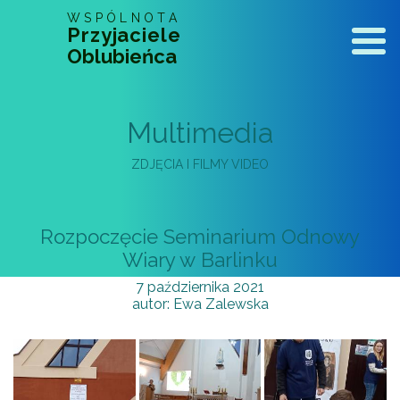
WSPÓLNOTA
Przyjaciele
Naw
Oblubieńca
Multimedia
ZDJĘCIA I FILMY VIDEO
Rozpoczęcie Seminarium Odnowy
Wiary w Barlinku
7 października 2021
autor:
Ewa Zalewska