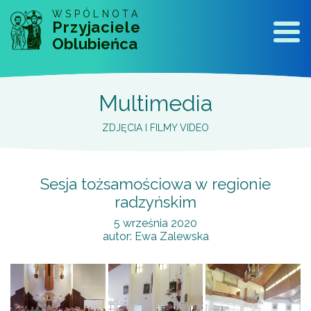
WSPÓLNOTA
Przyjaciele
Naw
Oblubieńca
Multimedia
ZDJĘCIA I FILMY VIDEO
Sesja tożsamościowa w regionie
radzyńskim
5 września 2020
autor:
Ewa Zalewska