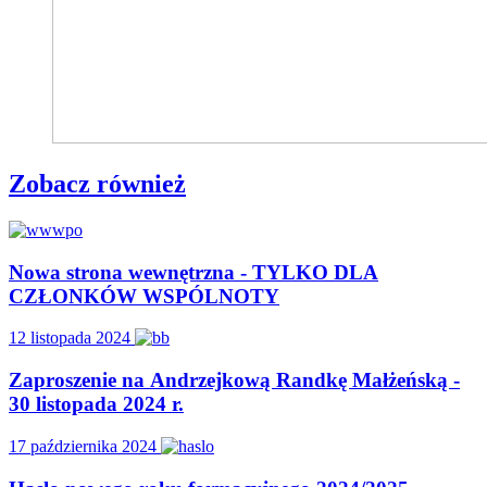
Zobacz również
Nowa strona wewnętrzna - TYLKO DLA
CZŁONKÓW WSPÓLNOTY
12 listopada 2024
Zaproszenie na Andrzejkową Randkę Małżeńską -
30 listopada 2024 r.
17 października 2024