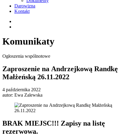
Dokumenty
Darowizna
Kontakt
Komunikaty
Ogłoszenia wspólnotowe
Zaproszenie na Andrzejkową Randkę
Małżeńską 26.11.2022
4 października 2022
autor:
Ewa Zalewska
BRAK MIEJSC!!! Zapisy na listę
rezerwową.