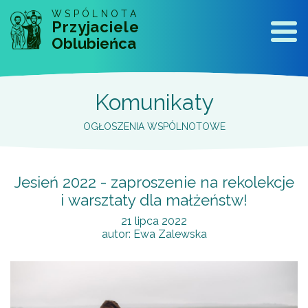
WSPÓLNOTA
Przyjaciele
Naw
Oblubieńca
Komunikaty
OGŁOSZENIA WSPÓLNOTOWE
Jesień 2022 - zaproszenie na rekolekcje
i warsztaty dla małżeństw!
21 lipca 2022
autor:
Ewa Zalewska