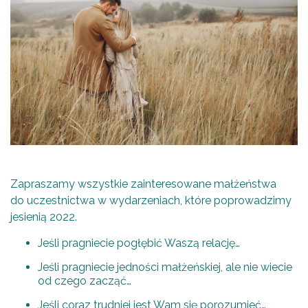
Zapraszamy wszystkie zainteresowane małżeństwa
do uczestnictwa w wydarzeniach, które poprowadzimy
jesienią 2022.
Jeśli pragniecie pogłębić Waszą relację…
Jeśli pragniecie jedności małżeńskiej, ale nie wiecie
od czego zacząć…
Jeśli coraz trudniej jest Wam się porozumieć…