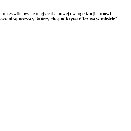
wią uprzywilejowane miejsce dla nowej ewangelizacji –
mówi
szeni są wszyscy, którzy chcą odkrywać Jezusa w mieście".