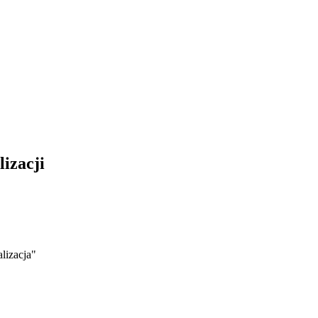
izacji
lizacja"