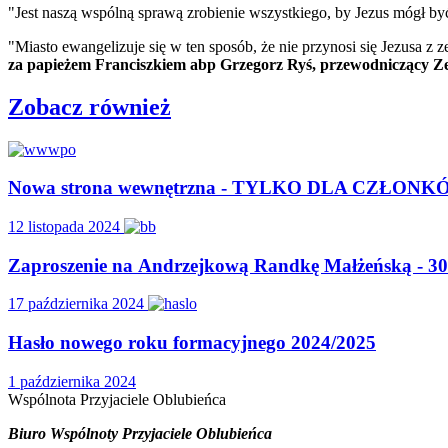
"Jest naszą wspólną sprawą zrobienie wszystkiego, by Jezus mógł b
"Miasto ewangelizuje się w ten sposób, że nie przynosi się Jezusa z
za papieżem Franciszkiem abp Grzegorz Ryś, przewodniczący Zes
Zobacz również
Nowa strona wewnętrzna - TYLKO DLA CZŁO
12 listopada 2024
Zaproszenie na Andrzejkową Randkę Małżeńską - 30 
17 października 2024
Hasło nowego roku formacyjnego 2024/2025
1 października 2024
Wspólnota
Przyjaciele
Oblubieńca
Biuro Wspólnoty Przyjaciele Oblubieńca