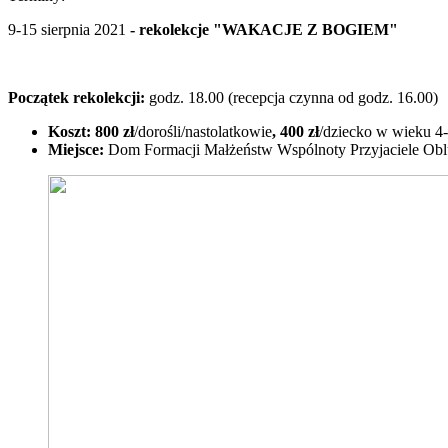
9-15 sierpnia 2021
- rekolekcje "
WAKACJE Z BOGIEM"
Początek rekolekcji:
godz. 18.00 (recepcja czynna od godz. 16.00)
Koszt:
800 zł
/dorośli/nastolatkowie
, 400 zł
/dziecko w wieku 4-
Miejsce:
Dom Formacji Małżeństw Wspólnoty Przyjaciele Oblub