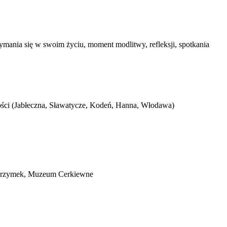
mania się w swoim życiu, moment modlitwy, refleksji, spotkania
ości (Jabłeczna, Sławatycze, Kodeń, Hanna, Włodawa)
ielgrzymek, Muzeum Cerkiewne