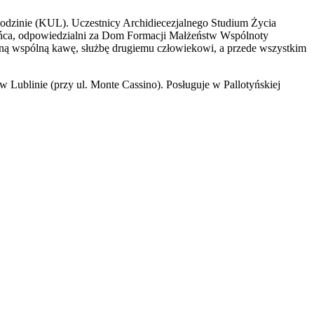
 Rodzinie (KUL). Uczestnicy Archidiecezjalnego Studium Życia
eńca, odpowiedzialni za Dom Formacji Małżeństw Wspólnoty
ną wspólną kawę, służbę drugiemu człowiekowi, a przede wszystkim
 Lublinie (przy ul. Monte Cassino). Posługuje w Pallotyńskiej