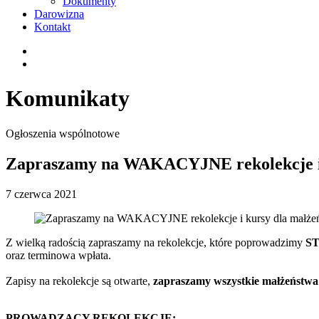
Dokumenty
Darowizna
Kontakt
Komunikaty
Ogłoszenia wspólnotowe
Zapraszamy na WAKACYJNE rekolekcje i 
7 czerwca 2021
Z wielką radością zapraszamy na rekolekcje, które poprowadzimy
S
oraz terminowa wpłata.
Zapisy na rekolekcje są otwarte,
zapraszamy wszystkie małżeństwa 
PROWADZĄCY REKOLEKCJE: