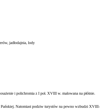
rów, jadłodajnia, lody
sażenie i polichromia z I poł. XVIII w. malowana na płótnie.
Pańskiej. Natomiast podziw turystów na pewno wzbudzi XVIII-