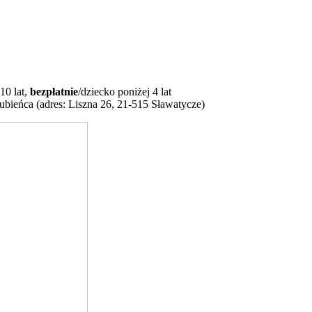
10 lat,
bezpłatnie
/dziecko poniżej 4 lat
ieńca (adres: Liszna 26, 21-515 Sławatycze)