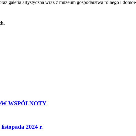
az galeria artystyczna wraz z muzeum gospodarstwa rolnego i domoweg
ch.
NKÓW WSPÓLNOTY
listopada 2024 r.